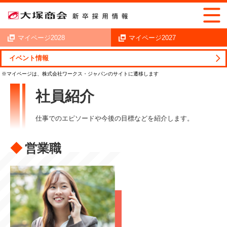
マイページ2028
マイページ2027
イベント情報
新卒採用情報トップ
働く人を知る
社員紹介
社員紹介
仕事でのエピソードや今後の目標などを紹介します。
営業職