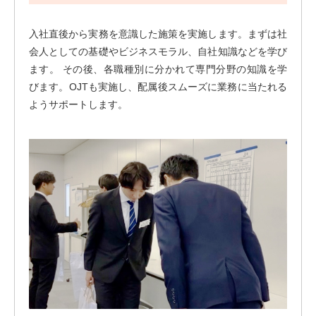
入社直後から実務を意識した施策を実施します。まずは社
会人としての基礎やビジネスモラル、自社知識などを学び
ます。
その後、各職種別に分かれて専門分野の知識を学
びます。OJTも実施し、配属後スムーズに業務に当たれる
ようサポートします。