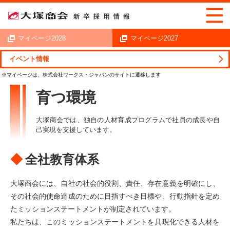
マイページ2028
マイページ2027
イベント情報
新卒採用情報トップ
働く環境を知る
育つ環境
育つ環境
大塚商会では、独自の人材育成プログラムで社員の成長や自
己実現を支援しています。
全社教育体系
大塚商会には、自社の社会的役割、責任、存在意義を明確にし、
その社会的使命達成のために
目指すべき目標や、行動指針を定め
たミッションステートメントが制定されています。
私たちは、このミッションステートメントを具現化できる人材を