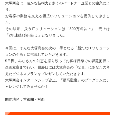
大塚商会は、確かな技術力と多くのパートナー企業との協業によ
り、
お客様の業務を支える幅広いソリューションを提供してきまし
た。
その結果、扱うITソリューションは「300万点以上」、売上は
「2年連続1兆円超え」となりました。
今回は、そんな大塚商会の次の一手となる「新たなITソリューシ
ョンの企画」に挑戦していただきます。
5日間、みなさんの知恵を振り絞ってお客様目線での課題把握～
企画立案まで行い、最終日には大塚商会の「役員」にあなたの考
えたビジネスプランをプレゼンしていただきます。
大塚商会インターンシップ史上、「最高難度」のプログラムにチ
ャレンジしてみませんか？