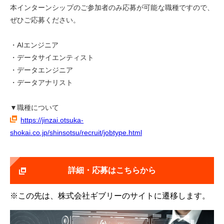
本インターンシップのご参加者のみ応募が可能な職種ですので、
ぜひご応募ください。
・AIエンジニア
・データサイエンティスト
・データエンジニア
・データアナリスト
▼職種について
https://jinzai.otsuka-
shokai.co.jp/shinsotsu/recruit/jobtype.html
詳細・応募はこちらから
※この先は、株式会社ギブリーのサイトに遷移します。