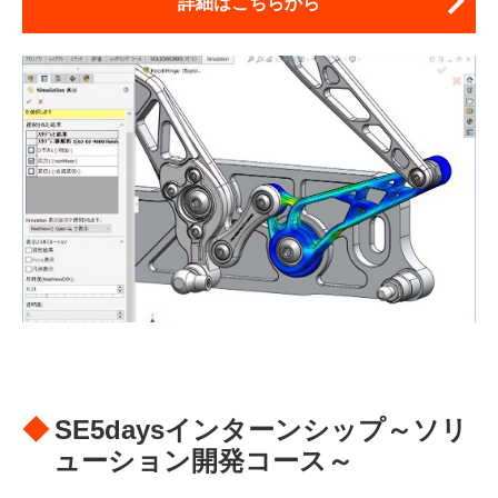
詳細はこちらから
SE5daysインターンシップ～ソリ
ューション開発コース～