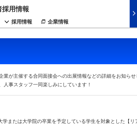
者採用情報
採用情報
企業情報
企業が主催する合同面接会への出展情報などの詳細をお知らせ
、人事スタッフ一同楽しみにしています！
降に大学または大学院の卒業を予定している学生を対象とした【